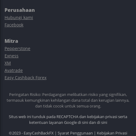
Perusahaan
Hubungi kami
Facebook
Mitra
Pepperstone
Exness
XM
Avatrade
Easy Cashback Forex
Peringatan Risiko: Perdagangan melibatkan risiko yang signifikan,
termasuk kemungkinan kehilangan dana total dan kerugian lainnya,
dan tidak cocok untuk semua orang.
Situs web ini tunduk pada RECAPTCHA dan kebijakan privasi serta
ketentuan layanan Google
di sini
dan
di sini
©2023 - EasyCashBackFX |
Syarat Penggunaan
|
Kebijakan Privasi