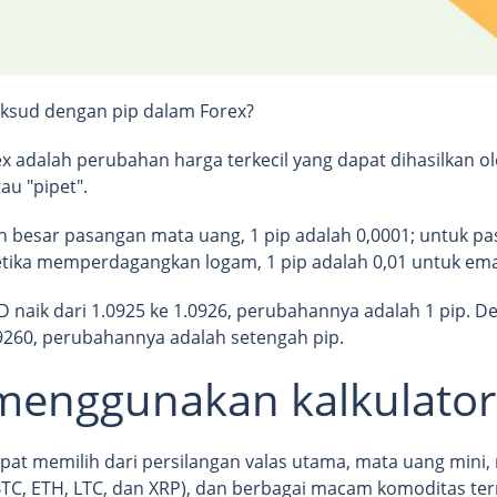
ksud dengan pip dalam Forex?
ex adalah perubahan harga terkecil yang dapat dihasilkan 
au "pipet".
 besar pasangan mata uang, 1 pip adalah 0,0001; untuk pa
Ketika memperdagangkan logam, 1 pip adalah 0,01 untuk em
 naik dari 1.0925 ke 1.0926, perubahannya adalah 1 pip. De
09260, perubahannya adalah setengah pip.
menggunakan kalkulator
apat memilih dari persilangan valas utama, mata uang mini,
BTC, ETH, LTC, dan XRP), dan berbagai macam komoditas ter