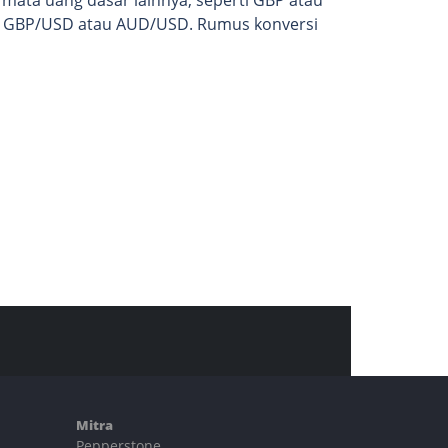
tuk GBP/USD atau AUD/USD. Rumus konversi
Mitra
Pepperstone