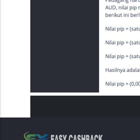
AUD, nilai pi
berikut ini be
Nilai pip = (sa
Nilai pip = (sa
Nilai pip = (sa
Hasilnya adala
Nilai pip = (0,