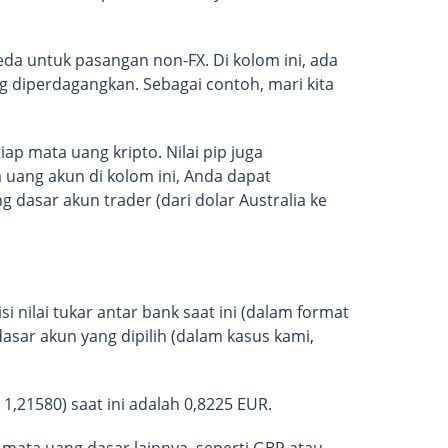
eda untuk pasangan non-FX. Di kolom ini, ada
ng diperdagangkan. Sebagai contoh, mari kita
ap mata uang kripto. Nilai pip juga
 uang akun di kolom ini, Anda dapat
 dasar akun trader (dari dolar Australia ke
 nilai tukar antar bank saat ini (dalam format
dasar akun yang dipilih (dalam kasus kami,
 1,21580) saat ini adalah 0,8225 EUR.
ta uang dasar lainnya, seperti GBP atau