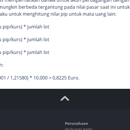
p mungkin berbeda tergantung pada nilai pasar saat ini un
rlaku untuk menghitung nilai pip untuk mata uang lain:
tu pip/kurs) * jumlah lot
tu pip/kurs) * jumlah lot
tu pip/kurs) * jumlah lot
h:
0001 / 1,21580) * 10.000 = 0,8225 Euro.
Perusahaan
Hubungi kami