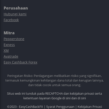
Perusahaan
Hubungi kami
Facebook
Mitra
Pepperstone
Exness
XM
Avatrade
Easy Cashback Forex
Peringatan Risiko: Perdagangan melibatkan risiko yang signifikan,
termasuk kemungkinan kehilangan dana total dan kerugian lainnya,
dan tidak cocok untuk semua orang.
Situs web ini tunduk pada RECAPTCHA dan kebijakan privasi serta
ketentuan layanan Google
di sini
dan
di sini
©2023 - EasyCashBackFX |
Syarat Penggunaan
|
Kebijakan Privasi