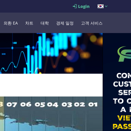
Login
외환 EA
차트
대학
경제 일정
고객 서비스