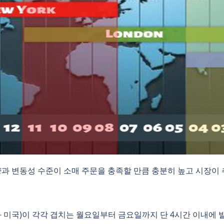
량과 변동성 수준이 소매 주문을 충족할 만큼 충분히 높고 시장이
과 미국)이 각각 겹치는 월요일부터 금요일까지 단 4시간 이내에 