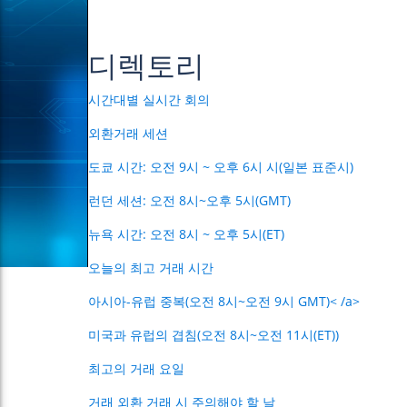
디렉토리
시간대별 실시간 회의
외환거래 세션
도쿄 시간: 오전 9시 ~ 오후 6시 시(일본 표준시)
런던 세션: 오전 8시~오후 5시(GMT)
뉴욕 시간: 오전 8시 ~ 오후 5시(ET)
오늘의 최고 거래 시간
아시아-유럽 중복(오전 8시~오전 9시 GMT)
< /a>
미국과 유럽의 겹침(오전 8시~오전 11시(ET))
최고의 거래 요일
거래 외환 거래 시 주의해야 할 날