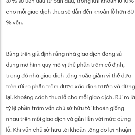
37% số tiền đầu tư ban đầu, trong khi khoản lỗ 10%
cho mỗi giao dịch thua sẽ dẫn đến khoản lỗ hơn 60
% vốn.
Bảng trên giả định rằng nhà giao dịch đang sử
dụng mô hình quy mô vị thế phần trăm cố định,
trong đó nhà giao dịch tăng hoặc giảm vị thế dựa
trên rủi ro phần trăm được xác định trước và dừng
lại. khoảng cách thua lỗ cho mỗi giao dịch. Rủi ro là
tỷ lệ phần trăm vốn chủ sở hữu tài khoản giống
nhau trên mỗi giao dịch và gắn liền với mức dừng
lỗ. Khi vốn chủ sở hữu tài khoản tăng do lợi nhuận