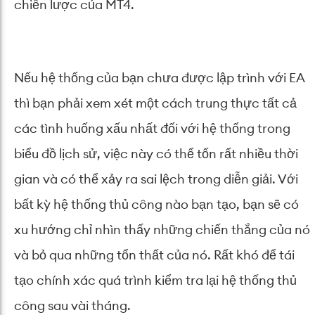
chiến lược của MT4.
Nếu hệ thống của bạn chưa được lập trình với EA
thì bạn phải xem xét một cách trung thực tất cả
các tình huống xấu nhất đối với hệ thống trong
biểu đồ lịch sử, việc này có thể tốn rất nhiều thời
gian và có thể xảy ra sai lệch trong diễn giải. Với
bất kỳ hệ thống thủ công nào bạn tạo, bạn sẽ có
xu hướng chỉ nhìn thấy những chiến thắng của nó
và bỏ qua những tổn thất của nó. Rất khó để tái
tạo chính xác quá trình kiểm tra lại hệ thống thủ
công sau vài tháng.