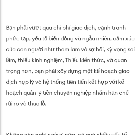
Bạn phải vượt qua chi phí giao dịch, cạnh tranh
phức tạp, yếu tố biến động và ngẫu nhiên, cảm xúc
của con người như tham lam và sợ hãi, kỳ vọng sai
lầm, thiếu kinh nghiệm, Thiếu kiến ​​thức, và quan
trọng hơn, bạn phải xây dựng một kế hoạch giao
dịch hợp lý và hệ thống tiên tiến kết hợp với kế
hoạch quản lý tiền chuyên nghiệp nhằm hạn chế
rủi ro và thua lỗ.