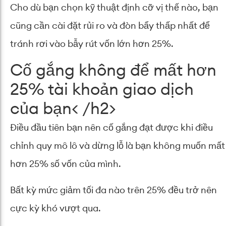
Cho dù bạn chọn kỹ thuật định cỡ vị thế nào, bạn
cũng cần cài đặt rủi ro và đòn bẩy thấp nhất để
tránh rơi vào bẫy rút vốn lớn hơn 25%.
Cố gắng không để mất hơn
25% tài khoản giao dịch
của bạn
< /h2>
Điều đầu tiên bạn nên cố gắng đạt được khi điều
chỉnh quy mô lô và dừng lỗ là bạn không muốn mất
hơn 25% số vốn của mình.
Bất kỳ mức giảm tối đa nào trên 25% đều trở nên
cực kỳ khó vượt qua.