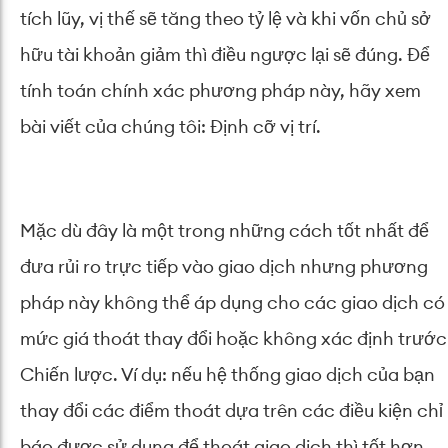
tích lũy, vị thế sẽ tăng theo tỷ lệ và khi vốn chủ sở
hữu tài khoản giảm thì điều ngược lại sẽ đúng. Để
tính toán chính xác phương pháp này, hãy xem
bài viết của chúng tôi: Định cỡ vị trí.
Mặc dù đây là một trong những cách tốt nhất để
đưa rủi ro trực tiếp vào giao dịch nhưng phương
pháp này không thể áp dụng cho các giao dịch có
mức giá thoát thay đổi hoặc không xác định trước
Chiến lược. Ví dụ: nếu hệ thống giao dịch của bạn
thay đổi các điểm thoát dựa trên các điều kiện chỉ
báo được sử dụng để thoát giao dịch thì tốt hơn