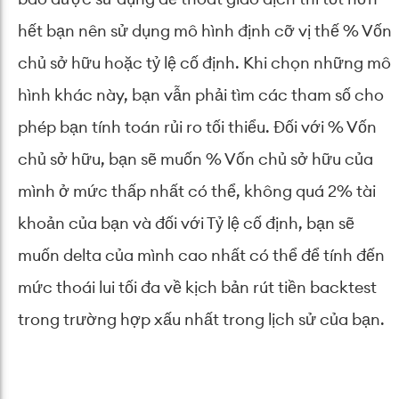
hết bạn nên sử dụng mô hình định cỡ vị thế % Vốn
chủ sở hữu hoặc tỷ lệ cố định. Khi chọn những mô
hình khác này, bạn vẫn phải tìm các tham số cho
phép bạn tính toán rủi ro tối thiểu. Đối với % Vốn
chủ sở hữu, bạn sẽ muốn % Vốn chủ sở hữu của
mình ở mức thấp nhất có thể, không quá 2% tài
khoản của bạn và đối với Tỷ lệ cố định, bạn sẽ
muốn delta của mình cao nhất có thể để tính đến
mức thoái lui tối đa về kịch bản rút tiền backtest
trong trường hợp xấu nhất trong lịch sử của bạn.