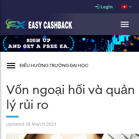
Login
ĐIỀU HƯỚNG TRƯỜNG ĐẠI HỌC
Vốn ngoại hối và quản
lý rủi ro
Updated 28 March 2023