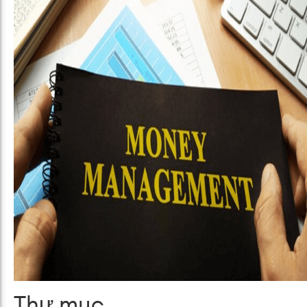
Thư mục