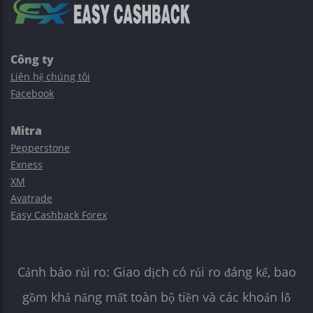
Công ty
Liên hệ chúng tôi
Facebook
Mitra
Pepperstone
Exness
XM
Avatrade
Easy Cashback Forex
Cảnh báo rủi ro: Giao dịch có rủi ro đáng kể, bao
gồm khả năng mất toàn bộ tiền và các khoản lỗ