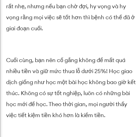
rất nhẹ, nhưng nếu bạn chờ đợi, hy vọng và hy
vọng rằng mọi việc sẽ tốt hơn thì bệnh có thể đã ở
giai đoạn cuối.
Cuối cùng, bạn nên cố gắng không để mất quá
nhiều tiền và giữ mức thua lỗ dưới 25%! Học giao
dịch giống như học một bài học không bao giờ kết
thúc. Không có sự tốt nghiệp, luôn có những bài
học mới để học. Theo thời gian, mọi người thấy
việc tiết kiệm tiền khó hơn là kiếm tiền.