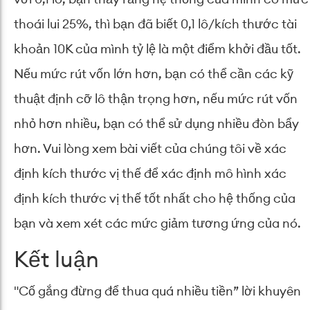
thoái lui 25%, thì bạn đã biết 0,1 lô/kích thước tài
khoản 10K của mình tỷ lệ là một điểm khởi đầu tốt.
Nếu mức rút vốn lớn hơn, bạn có thể cần các kỹ
thuật định cỡ lô thận trọng hơn, nếu mức rút vốn
nhỏ hơn nhiều, bạn có thể sử dụng nhiều đòn bẩy
hơn. Vui lòng xem bài viết của chúng tôi về xác
định kích thước vị thế để xác định mô hình xác
định kích thước vị thế tốt nhất cho hệ thống của
bạn và xem xét các mức giảm tương ứng của nó.
Kết luận
"Cố gắng đừng để thua quá nhiều tiền” lời khuyên