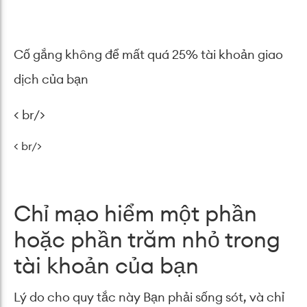
Cố gắng không để mất quá 25% tài khoản giao
dịch của bạn
< br/>
< br/>
Chỉ mạo hiểm một phần
hoặc phần trăm nhỏ trong
tài khoản của bạn
Lý do cho quy tắc này Bạn phải sống sót, và chỉ