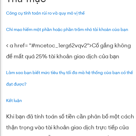
Công cụ tính toán rủi ro và quy mô vị thế
Chỉ mạo hiểm một phần hoặc phần trăm nhỏ tài khoản của bạn
< a href= "#mcetoc_1erg62vqv2">
Cố gắng không
để mất quá 25% tài khoản giao dịch của bạn
Làm sao bạn biết mức tiêu thụ tối đa mà hệ thống của bạn có thể
đạt được?
Kết luận
Khi bạn đã tính toán số tiền cần phân bổ một cách
thận trọng vào tài khoản giao dịch trực tiếp của