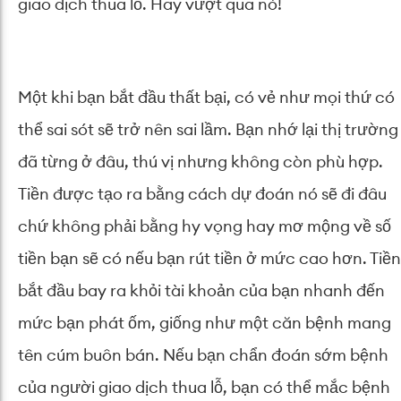
giao dịch thua lỗ. Hãy vượt qua nó!
Một khi bạn bắt đầu thất bại, có vẻ như mọi thứ có
thể sai sót sẽ trở nên sai lầm. Bạn nhớ lại thị trường
đã từng ở đâu, thú vị nhưng không còn phù hợp.
Tiền được tạo ra bằng cách dự đoán nó sẽ đi đâu
chứ không phải bằng hy vọng hay mơ mộng về số
tiền bạn sẽ có nếu bạn rút tiền ở mức cao hơn. Tiền
bắt đầu bay ra khỏi tài khoản của bạn nhanh đến
mức bạn phát ốm, giống như một căn bệnh mang
tên cúm buôn bán. Nếu bạn chẩn đoán sớm bệnh
của người giao dịch thua lỗ, bạn có thể mắc bệnh