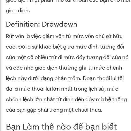
giao dịch một phần nhỏ tài khoản của bạn cho mỗi
giao dịch.
Definition: Drawdown
Rút vốn là việc giảm vốn từ mức vốn chủ sở hữu
cao.
Đó là sự khác biệt giữa mức đỉnh tương đối
của một cổ phiếu trừ đi mức đáy tương đối của nó
và các nhà giao dịch thường ghi lại mức chênh
lệch này dưới dạng phần trăm.
Đoạn thoái lui tối
đa là mức thoái lui lớn nhất trong lịch sử, mức
chênh lệch lớn nhất từ ​​đỉnh đến đáy mà hệ thống
của bạn gặp phải trong một chuỗi thua.
Bạn Làm thế nào để bạn biết