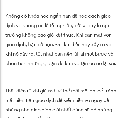
Không có khóa học ngắn hạn để học cách giao
dịch và không có lễ tốt nghiệp, bởi vì đây là ngôi
trường không bao giờ kết thúc. Khi bạn mất vốn
giao dịch, bạn bỏ học. Đôi khi điều này xảy ra và
khi nó xảy ra, tốt nhất bạn nên lùi lại một bước và
phân tích những gì bạn đã làm và tại sao nó lại sai.
Thật điên rồ khi giữ một vị thế mãi mãi chỉ để tránh
mất tiền. Bạn giao dịch để kiếm tiền và ngay cả
những nhà giao dịch giỏi nhất cũng sẽ có những