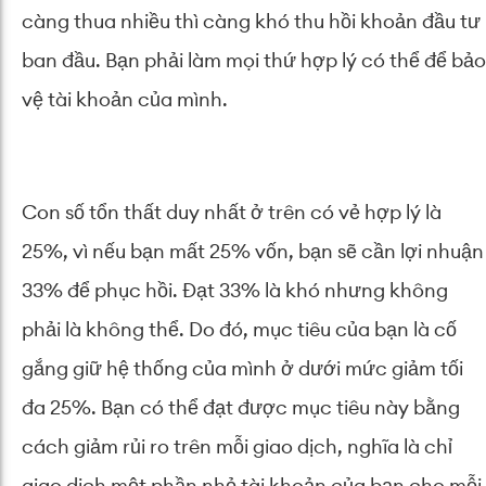
càng thua nhiều thì càng khó thu hồi khoản đầu tư
ban đầu. Bạn phải làm mọi thứ hợp lý có thể để bảo
vệ tài khoản của mình.
Con số tổn thất duy nhất ở trên có vẻ hợp lý là
25%, vì nếu bạn mất 25% vốn, bạn sẽ cần lợi nhuận
33% để phục hồi. Đạt 33% là khó nhưng không
phải là không thể. Do đó, mục tiêu của bạn là cố
gắng giữ hệ thống của mình ở dưới mức giảm tối
đa 25%. Bạn có thể đạt được mục tiêu này bằng
cách giảm rủi ro trên mỗi giao dịch, nghĩa là chỉ