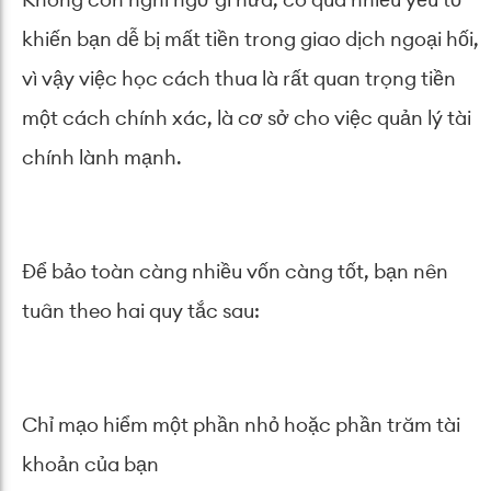
Không còn nghi ngờ gì nữa, có quá nhiều yếu tố
khiến bạn dễ bị mất tiền trong giao dịch ngoại hối,
vì vậy việc học cách thua là rất quan trọng tiền
một cách chính xác, là cơ sở cho việc quản lý tài
chính lành mạnh.
Để bảo toàn càng nhiều vốn càng tốt, bạn nên
tuân theo hai quy tắc sau:
Chỉ mạo hiểm một phần nhỏ hoặc phần trăm tài
khoản của bạn