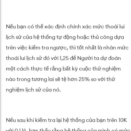
Nếu bạn có thể xác định chính xác mức thoái lui
lịch sử của hệ thống tự động hoặc thủ công dựa
trên việc kiểm tra ngược, thì tốt nhất là nhân mức
thoái lui lịch sử đó với 1,25 để Người ta dự đoán
một cách thực tế rằng bất kỳ cuộc thử nghiệm
nào trong tương lai sẽ tệ hơn 25% so với thử
nghiệm lịch sử của nó.
Nếu sau khi kiểm tra lại hệ thống của bạn trên 10K
với 0,1 lô, bạn thấy rằng hệ thống của mình có mức