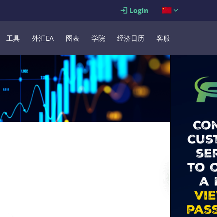
Login
工具
外汇EA
图表
学院
经济日历
客服