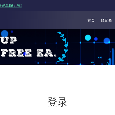
跟单EA系统!
首页
经纪商
登录