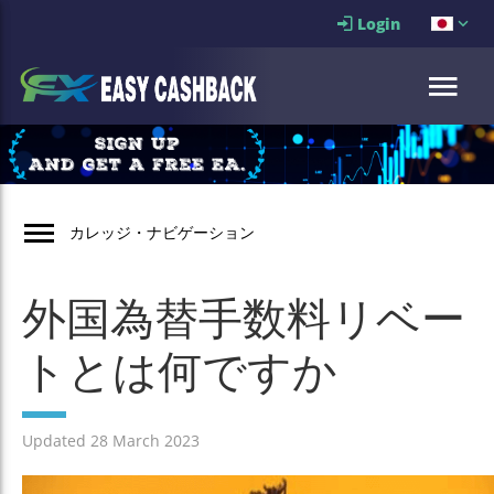
Login
カレッジ・ナビゲーション
外国為替手数料リベー
トとは何ですか
Updated 28 March 2023