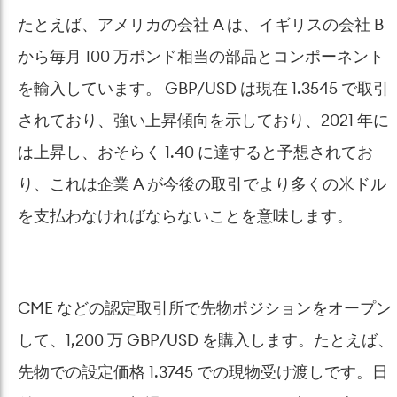
たとえば、アメリカの会社 A は、イギリスの会社 B
から毎月 100 万ポンド相当の部品とコンポーネント
を輸入しています。 GBP/USD は現在 1.3545 で取引
されており、強い上昇傾向を示しており、2021 年に
は上昇し、おそらく 1.40 に達すると予想されてお
り、これは企業 A が今後の取引でより多くの米ドル
を支払わなければならないことを意味します。
CME などの認定取引所で先物ポジションをオープン
して、1,200 万 GBP/USD を購入します。たとえば、
先物での設定価格 1.3745 での現物受け渡しです。日