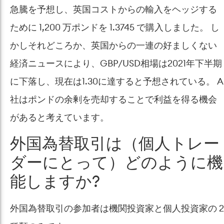
急騰を予想し、英国コストからの輸入をヘッジする
ために 1,200 万ポンドを 1.3745 で購入しました。 し
かしそれどころか、英国からの一連の好ましくない
経済ニュースにより、GBP/USD相場は2021年下半期
に下落し、現在は1.30に達すると予想されている。 A
社はポンドの余剰を売却することで利益を得る機会
があると考えています。
外国為替取引は（個人トレー
ダーにとって）どのように機
能しますか?
外国為替取引の参加者は機関投資家と個人投資家の 2