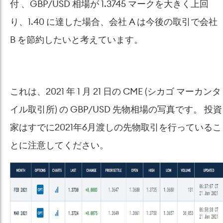
付 、GBP/USD 相場が 1.3745 マークを大きく上回
り、1.40 に達した場合、会社 A は今後の取引で会社
B を節約したいと考えています。
これは、2021 年 1 月 21 日の CME (シカゴ マーカンタ
イル取引所) の GBP/USD 先物相場の写真です。 投資
家はすでに2021年6月渡しの先物取引を行っているこ
とに注意してください。