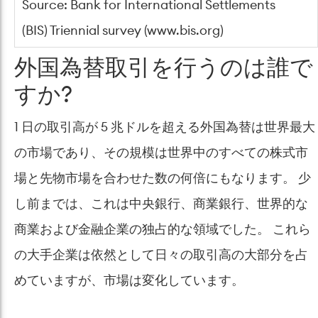
Source: Bank for International Settlements
(BIS) Triennial survey (www.bis.org)
外国為替取引を行うのは誰で
すか?
1 日の取引高が 5 兆ドルを超える外国為替は世界最大
の市場であり、その規模は世界中のすべての株式市
場と先物市場を合わせた数の何倍にもなります。 少
し前までは、これは中央銀行、商業銀行、世界的な
商業および金融企業の独占的な領域でした。 これら
の大手企業は依然として日々の取引高の大部分を占
めていますが、市場は変化しています。