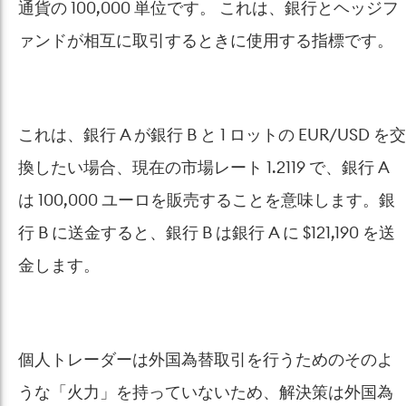
通貨の 100,000 単位です。 これは、銀行とヘッジフ
ァンドが相互に取引するときに使用する指標です。
これは、銀行 A が銀行 B と 1 ロットの EUR/USD を交
換したい場合、現在の市場レート 1.2119 で、銀行 A
は 100,000 ユーロを販売することを意味します。銀
行 B に送金すると、銀行 B は銀行 A に $121,190 を送
金します。
個人トレーダーは外国為替取引を行うためのそのよ
うな「火力」を持っていないため、解決策は外国為