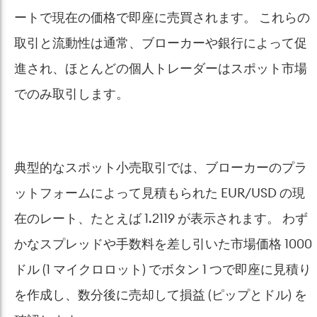
ートで現在の価格で即座に売買されます。 これらの
取引と流動性は通常、ブローカーや銀行によって促
進され、ほとんどの個人トレーダーはスポット市場
でのみ取引します。
典型的なスポット小売取引では、ブローカーのプラ
ットフォームによって見積もられた EUR/USD の現
在のレート、たとえば 1.2119 が表示されます。 わず
かなスプレッドや手数料を差し引いた市場価格 1000
ドル (1 マイクロロット) でボタン 1 つで即座に見積り
を作成し、数分後に売却して損益 (ピップとドル) を